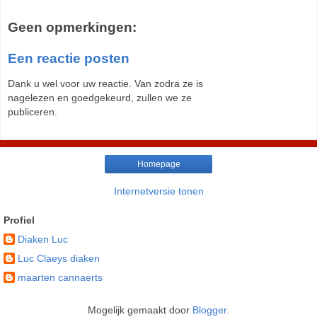
Geen opmerkingen:
Een reactie posten
Dank u wel voor uw reactie. Van zodra ze is
nagelezen en goedgekeurd, zullen we ze
publiceren.
Homepage
Internetversie tonen
Profiel
Diaken Luc
Luc Claeys diaken
maarten cannaerts
Mogelijk gemaakt door
Blogger
.