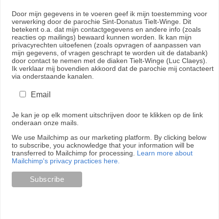
Door mijn gegevens in te voeren geef ik mijn toestemming voor
verwerking door de parochie Sint-Donatus Tielt-Winge. Dit
betekent o.a. dat mijn contactgegevens en andere info (zoals
reacties op mailings) bewaard kunnen worden. Ik kan mijn
privacyrechten uitoefenen (zoals opvragen of aanpassen van
mijn gegevens, of vragen geschrapt te worden uit de databank)
door contact te nemen met de diaken Tielt-Winge (Luc Claeys).
Ik verklaar mij bovendien akkoord dat de parochie mij contacteert
via onderstaande kanalen.
Email
Je kan je op elk moment uitschrijven door te klikken op de link
onderaan onze mails.
We use Mailchimp as our marketing platform. By clicking below
to subscribe, you acknowledge that your information will be
transferred to Mailchimp for processing.
Learn more about
Mailchimp's privacy practices here.