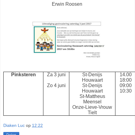
Erwin Roosen
Pinksteren
Za 3 juni
St-Denijs
14.00
Houwaart
18:00
Zo 4 juni
St
-Denijs
09:00
Houwaart
10:30
St-Mattheus
Meensel
Onze-Lieve-Vrouw
Tielt
Diaken Luc
op
12:22