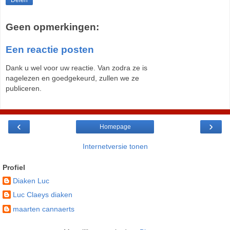
Delen
Geen opmerkingen:
Een reactie posten
Dank u wel voor uw reactie. Van zodra ze is
nagelezen en goedgekeurd, zullen we ze
publiceren.
‹
›
Homepage
Internetversie tonen
Profiel
Diaken Luc
Luc Claeys diaken
maarten cannaerts