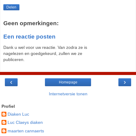
Delen
Geen opmerkingen:
Een reactie posten
Dank u wel voor uw reactie. Van zodra ze is
nagelezen en goedgekeurd, zullen we ze
publiceren.
‹
›
Homepage
Internetversie tonen
Profiel
Diaken Luc
Luc Claeys diaken
maarten cannaerts