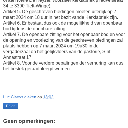
of aan René De Keyzer, voorzitter kerkfabriek (Heuvelstraat
34 te 3390 Tielt-Winge).
Artikel 5. De geschreven biedingen moeten uiterlijk op 7
maart 2024 om 18 uur in het bezit vande Kerkfabriek zijn.
Artikel 6. Er bestaat dus ook de mogelijkheid van openbaar
bod tijdens de openbare zitting.
Artikel 7. De openbare zitting voor het openbaar bod en voor
de opening en voorlezing van de geschreven biedingen zal
plaats hebben op 7 maart 2024 om 19u30 in de
vergaderzaal op het gelijkvloers van de pastorie, Sint-
Annastraat 17.
Artikel 8. Voor de verdere bepalingen der verhuring kan dus
het bestek geraadpleegd worden
Luc Claeys diaken
op
18:02
Delen
Geen opmerkingen: