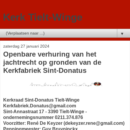
Kerk Tielt-Winge
▼
zaterdag 27 januari 2024
Openbare verhuring van het
jachtrecht op gronden van de
Kerkfabriek Sint-Donatus
Kerkraad Sint-Donatus Tielt-Winge
Kerkfabriek.Donatus@gmail.com
Sint-Annastraat 17 - 3390 Tielt-Winge -
ondernemingsnummer 0211.374.876
Voorzitter: René De Keyzer (dekeyzer.rene@gmail.com)
Penningmeester: Guy Bruyninckx