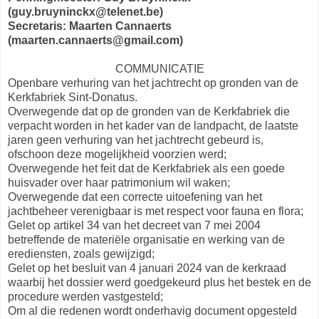
(guy.bruyninckx@telenet.be)
Secretaris: Maarten Cannaerts
(maarten.cannaerts@gmail.com)
COMMUNICATIE
Openbare verhuring van het jachtrecht op gronden van de
Kerkfabriek Sint-Donatus.
Overwegende dat op de gronden van de Kerkfabriek die
verpacht worden in het kader van de landpacht, de laatste
jaren geen verhuring van het jachtrecht gebeurd is,
ofschoon deze mogelijkheid voorzien werd;
Overwegende het feit dat de Kerkfabriek als een goede
huisvader over haar patrimonium wil waken;
Overwegende dat een correcte uitoefening van het
jachtbeheer verenigbaar is met respect voor fauna en flora;
Gelet op artikel 34 van het decreet van 7 mei 2004
betreffende de materiële organisatie en werking van de
erediensten, zoals gewijzigd;
Gelet op het besluit van 4 januari 2024 van de kerkraad
waarbij het dossier werd goedgekeurd plus het bestek en de
procedure werden vastgesteld;
Om al die redenen wordt onderhavig document opgesteld