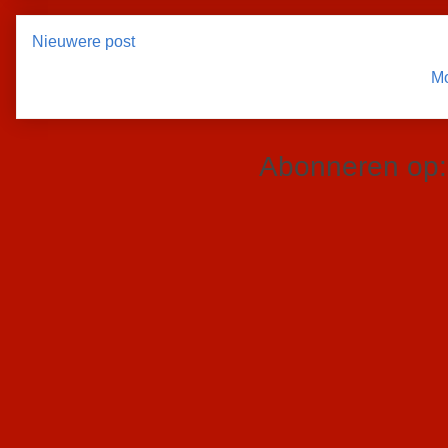
Nieuwere post
Mo
Abonneren op