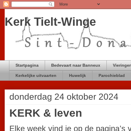
Kerk Tielt-Winge
Startpagina
Bedevaart naar Banneux
Vieringen
Kerkelijke uitvaarten
Huwelijk
Parochieblad
donderdag 24 oktober 2024
KERK & leven
Elke week vind je op de pagina’s 