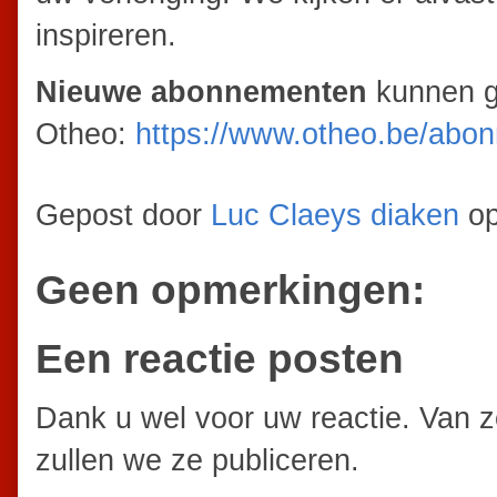
inspireren.
Nieuwe abonnementen
kunnen g
Otheo:
https://www.otheo.be/abo
Gepost door
Luc Claeys diaken
o
Geen opmerkingen:
Een reactie posten
Dank u wel voor uw reactie. Van 
zullen we ze publiceren.