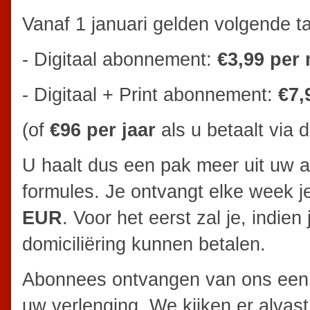
Vanaf 1 januari gelden volgende ta
- Digitaal abonnement:
€3,99 per
- Digitaal + Print abonnement:
€7,
(of
€96 per jaar
als u betaalt via 
U haalt dus een pak meer uit uw 
formules. Je ontvangt elke week j
EUR
. Voor het eerst zal je, indien
domiciliëring kunnen betalen.
Abonnees ontvangen van ons ee
uw verlenging. We kijken er alvast