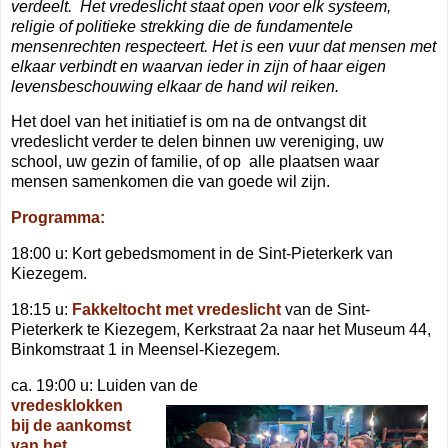
verdeelt. Het vredeslicht staat open voor elk systeem,
religie of politieke strekking die de fundamentele
mensenrechten respecteert. Het is een vuur dat mensen met
elkaar verbindt en waarvan ieder in zijn of haar eigen
levensbeschouwing elkaar de hand wil reiken.
Het doel van het initiatief is om na de ontvangst dit
vredeslicht verder te delen binnen uw vereniging, uw
school, uw gezin of familie, of op
alle plaatsen waar
mensen samenkomen die van goede wil zijn.
Programma:
18:00 u: Kort gebedsmoment in de Sint-Pieterkerk van
Kiezegem.
18:15 u:
Fakkeltocht met vredeslicht
van de Sint-
Pieterkerk te Kiezegem, Kerkstraat 2a naar het Museum 44,
Binkomstraat 1 in Meensel-Kiezegem.
ca. 19:00 u: Luiden van de
vredesklokken
bij de aankomst
van het