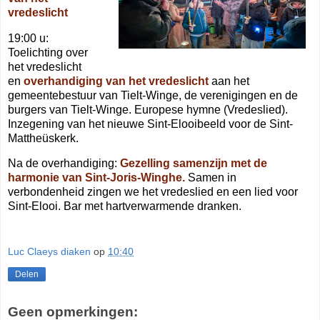
vredeslicht
19:00 u:
Toelichting over
het vredeslicht
en
overhandiging van het vredeslicht
aan het
gemeentebestuur van Tielt-Winge, de verenigingen en de
burgers van Tielt-Winge. Europese hymne (Vredeslied).
Inzegening van het nieuwe Sint-Elooibeeld voor de Sint-
Mattheüskerk.
Na de overhandiging:
Gezelling samenzijn met de
harmonie van Sint-Joris-Winghe.
Samen in
verbondenheid zingen we het vredeslied en een lied voor
Sint-Elooi. Bar met hartverwarmende dranken.
Luc Claeys diaken
op
10:40
Delen
Geen opmerkingen: