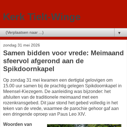
Kerk Tielt-Winge
▼
zondag 31 mei 2026
Samen bidden voor vrede: Meimaand
sfeervol afgerond aan de
Spikdoornkapel
Op zondag 31 mei kwamen een dertigtal gelovigen om
15.00 uur samen bij de prachtig gelegen Spikdoornkapel in
Meensel-Kiezegem. De aanleiding was bijzonder: het
afsluiten van de traditionele meimaand met een
rozenkransgebed. Dit jaar stond het gebed volledig in het
teken van de vrede, waarmee de parochie gehoor gaf aan
een dringende oproep van Paus Leo XIV.
Woorden van