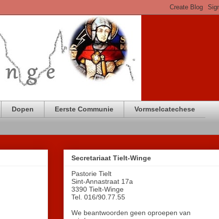
Dopen
Eerste Communie
Vormselcatechese
Secretariaat Tielt-Winge
Pastorie Tielt
Sint-Annastraat 17a
3390 Tielt-Winge
Tel. 016/90.77.55
We beantwoorden geen oproepen van