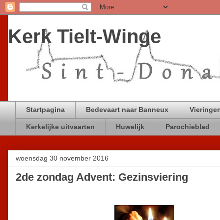
Kerk Tielt-Winge
Startpagina
Bedevaart naar Banneux
Vieringen
Kerkelijke uitvaarten
Huwelijk
Parochieblad
woensdag 30 november 2016
2de zondag Advent: Gezinsviering