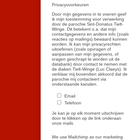
Privacyvoorkeuren
Door mijn gegevens in te voeren geef
ik mijn toestemming voor verwerking
door de parochie Sint-Donatus Tielt-
Winge. Dit betekent o.a. dat mijn
contactgegevens en andere info (zoals
reacties op mailings) bewaard kunnen
worden. Ik kan mijn privacyrechten
uitoefenen (zoals opvragen of
aanpassen van mijn gegevens, of
vragen geschrapt te worden uit de
databank) door contact te nemen met
de diaken Tielt-Winge (Luc Claeys). Ik
verklaar mij bovendien akkoord dat de
parochie mij contacteert via
onderstaande kanalen.
Email
Telefoon
Je kan je op elk moment uitschrijven
door te klikken op de link onderaan
onze mails.
We use Mailchimp as our marketing