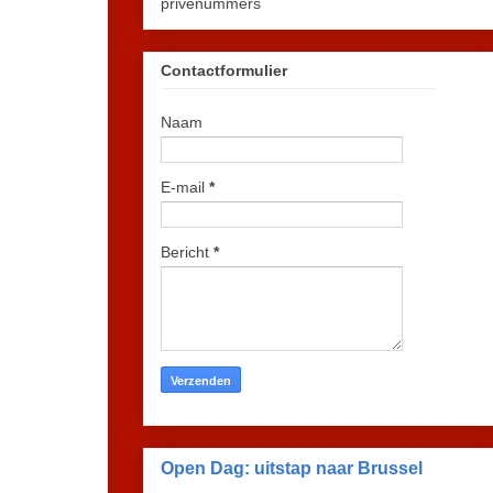
privénummers
Contactformulier
Naam
E-mail
*
Bericht
*
Open Dag: uitstap naar Brussel