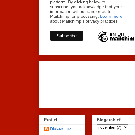
platform. By clicking below to
subscribe, you acknowledge that your
information will be transferred to
Mailchimp for processing.
Learn more
about Mailchimp's privacy practices.
Profiel
Blogarchief
Diaken Luc