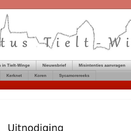
 in Tielt-Winge
Nieuwsbrief
Misintenties aanvragen
Kerknet
Koren
Sycamorereeks