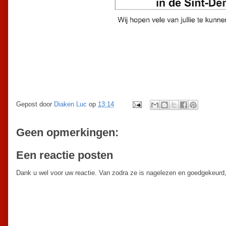
Gepost door
Diaken Luc
op
13:14
Geen opmerkingen:
Een reactie posten
Dank u wel voor uw reactie. Van zodra ze is nagelezen en goedgekeurd,