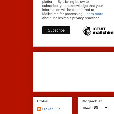
platform. By clicking below to
subscribe, you acknowledge that your
information will be transferred to
Mailchimp for processing.
Learn more
about Mailchimp's privacy practices.
Profiel
Blogarchief
Diaken Luc