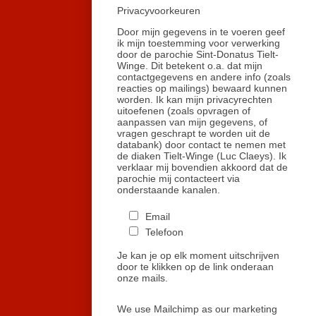
Privacyvoorkeuren
Door mijn gegevens in te voeren geef
ik mijn toestemming voor verwerking
door de parochie Sint-Donatus Tielt-
Winge. Dit betekent o.a. dat mijn
contactgegevens en andere info (zoals
reacties op mailings) bewaard kunnen
worden. Ik kan mijn privacyrechten
uitoefenen (zoals opvragen of
aanpassen van mijn gegevens, of
vragen geschrapt te worden uit de
databank) door contact te nemen met
de diaken Tielt-Winge (Luc Claeys). Ik
verklaar mij bovendien akkoord dat de
parochie mij contacteert via
onderstaande kanalen.
Email
Telefoon
Je kan je op elk moment uitschrijven
door te klikken op de link onderaan
onze mails.
We use Mailchimp as our marketing