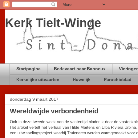
Kerk Tielt-Winge
Startpagina
Bedevaart naar Banneux
Vieringen
Kerkelijke uitvaarten
Huwelijk
Parochieblad
donderdag 9 maart 2017
Wereldwijde verbondenheid
Ook in deze tweede week van de vastentijd blader ik door de vastenka
Het artikel vertelt het verhaal van Hilde Martens en Elba Riviera Urbin
een uitwisselingsproject waarbij Truienaren werden warmgemaakt voor 