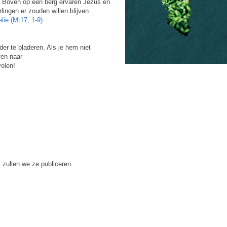
g. Boven op een berg ervaren Jezus en
lingen er zouden willen blijven.
lie (Mt17, 1-9).
er te bladeren. Als je hem niet
fen naar
olen!
 zullen we ze publiceren.