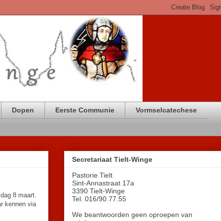
Dopen
Eerste Communie
Vormselcatechese
Secretariaat Tielt-Winge
Pastorie Tielt
Sint-Annastraat 17a
3390 Tielt-Winge
sdag 8 maart.
Tel. 016/90.77.55
ar kennen via
We beantwoorden geen oproepen van