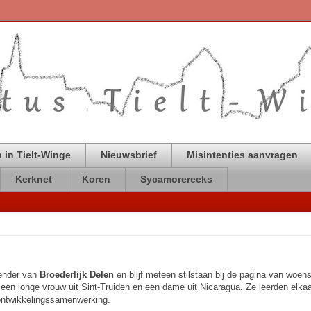
 in Tielt-Winge
Nieuwsbrief
Misintenties aanvragen
Kerknet
Koren
Sycamorereeks
lender van
Broederlijk Delen
en blijf meteen stilstaan bij de pagina van woen
a, een jonge vrouw uit Sint-Truiden en een dame uit Nicaragua. Ze leerden elka
ontwikkelingssamenwerking.