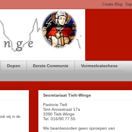
Dopen
Eerste Communie
Vormselcatechese
Secretariaat Tielt-Winge
Pastorie Tielt
Sint-Annastraat 17a
3390 Tielt-Winge
ok wij in de
Tel. 016/90.77.55
We beantwoorden geen oproepen van