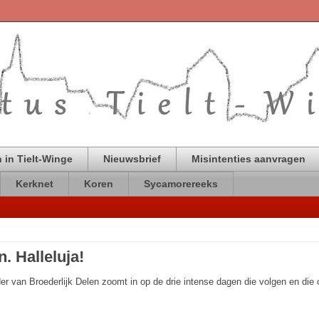
 in Tielt-Winge
Nieuwsbrief
Misintenties aanvragen
Kerknet
Koren
Sycamorereeks
n. Halleluja!
 van Broederlijk Delen zoomt in op de drie intense dagen die volgen en die o