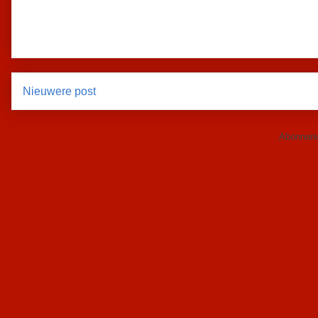
Nieuwere post
Abonnere