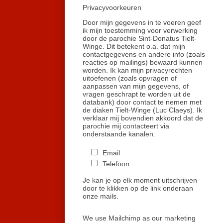
Privacyvoorkeuren
Door mijn gegevens in te voeren geef
ik mijn toestemming voor verwerking
door de parochie Sint-Donatus Tielt-
Winge. Dit betekent o.a. dat mijn
contactgegevens en andere info (zoals
reacties op mailings) bewaard kunnen
worden. Ik kan mijn privacyrechten
uitoefenen (zoals opvragen of
aanpassen van mijn gegevens, of
vragen geschrapt te worden uit de
databank) door contact te nemen met
de diaken Tielt-Winge (Luc Claeys). Ik
verklaar mij bovendien akkoord dat de
parochie mij contacteert via
onderstaande kanalen.
Email
Telefoon
Je kan je op elk moment uitschrijven
door te klikken op de link onderaan
onze mails.
We use Mailchimp as our marketing