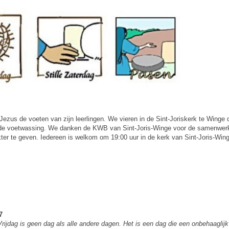
ezus de voeten van zijn leerlingen. We vieren in de Sint-Joriskerk te Winge d
n de voetwassing. We danken de KWB van Sint-Joris-Winge voor de samenwer
akter te geven. Iedereen is welkom om 19:00 uur in de kerk van Sint-Joris-Win
7
rijdag is geen dag als alle andere dagen. Het is een dag die een onbehaaglijk