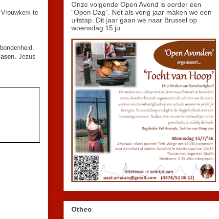
Onze volgende Open Avond is eerder een
“Open Dag”. Net als vorig jaar maken we een
e-Vrouwkerk te
uitstap. Dit jaar gaan we naar Brussel op
woensdag 15 ju...
erbondenheid.
asen
. Jezus
Otheo