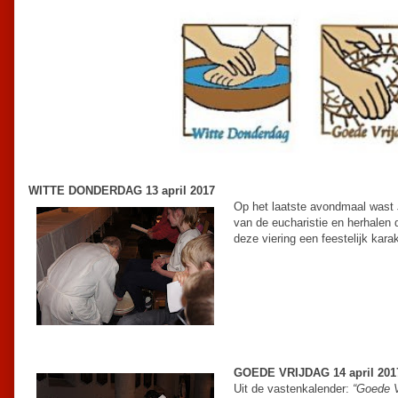
WITTE DONDERDAG 13 april 2017
Op het laatste avondmaal wast J
van de eucharistie en herhale
deze viering een feestelijk kar
GOEDE VRIJDAG 14 april 201
Uit de vastenkalender:
“Goede V