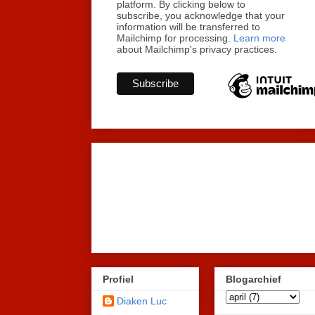
platform. By clicking below to
subscribe, you acknowledge that your
information will be transferred to
Mailchimp for processing.
Learn more
about Mailchimp's privacy practices.
Profiel
Blogarchief
Diaken Luc