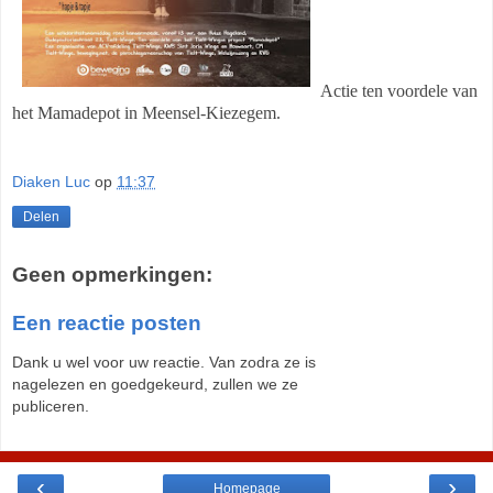
Actie ten voordele van
het Mamadepot in Meensel-Kiezegem.
Diaken Luc
op
11:37
Delen
Geen opmerkingen:
Een reactie posten
Dank u wel voor uw reactie. Van zodra ze is
nagelezen en goedgekeurd, zullen we ze
publiceren.
‹
›
Homepage