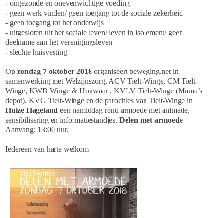
- ongezonde en onevenwichtige voeding
- geen werk vinden/ geen toegang tot de sociale zekerheid
- geen toegang tot het onderwijs
- uitgesloten uit het sociale leven/ leven in isolement/ geen
deelname aan het verenigingsleven
- slechte huisvesting
Op
zondag 7 oktober 2018
organiseert beweging.net in
samenwerking met Welzijnszorg, ACV Tielt-Winge, CM Tielt-
Winge, KWB Winge & Houwaart, KVLV Tielt-Winge (Mama’s
depot), KVG Tielt-Winge en de parochies van Tielt-Winge in
Huize Hageland
een namiddag rond armoede met animatie,
sensibilisering en informatiestandjes.
Delen met armoede
Aanvang: 13:00 uur.
Iedereen van harte welkom