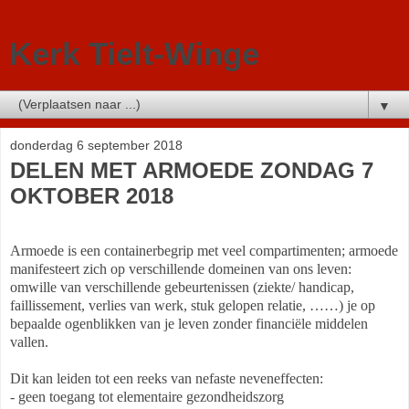
Kerk Tielt-Winge
▼
donderdag 6 september 2018
DELEN MET ARMOEDE ZONDAG 7
OKTOBER 2018
Armoede is een containerbegrip met veel compartimenten; armoede
manifesteert zich op verschillende domeinen van ons leven:
omwille van verschillende gebeurtenissen (ziekte/ handicap,
faillissement, verlies van werk, stuk gelopen relatie, ……) je op
bepaalde ogenblikken van je leven zonder financiële middelen
vallen.
Dit kan leiden tot een reeks van nefaste neveneffecten:
- geen toegang tot elementaire gezondheidszorg