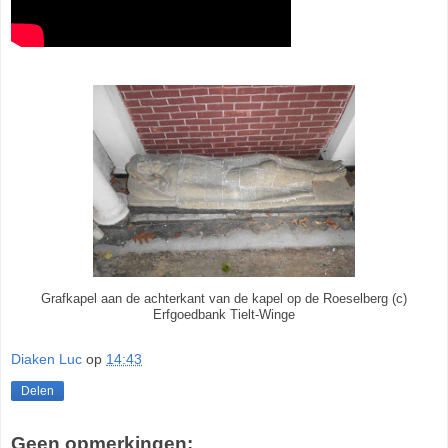
Grafkapel aan de achterkant van de kapel op de Roeselberg (c)
Erfgoedbank Tielt-Winge
Diaken Luc
op
14:43
Delen
Geen opmerkingen: