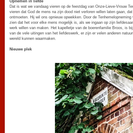
Opnemen in liefde
Dat is wat we vandaag vieren op de feestdag van Onze-Lieve-Vrouw T
vieren dat God de mens na zijn dood niet verloren willen laten gaan, dat H
ontmoeten. Hij wil ons opnieuw opwekken. Door de Tenhemelopneming va
zien dat het voor elke mens mogelijk is, als we ingaan op zijn liefdesaa
werk willen van maken. Het kapelletje van de boerenfamilie Broos, is bi
van de vele uitingen van het liefdeswerk, er zijn er velen anderen natuurl
wereld kunnen waarmaken.
Nieuwe plek