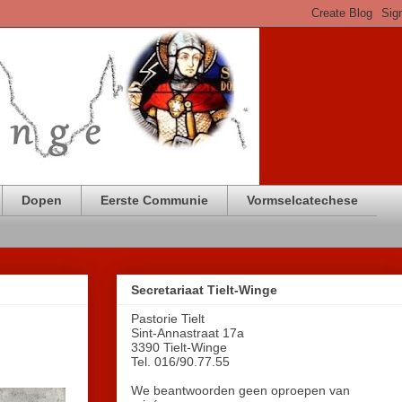
Dopen
Eerste Communie
Vormselcatechese
Secretariaat Tielt-Winge
Pastorie Tielt
Sint-Annastraat 17a
3390 Tielt-Winge
Tel. 016/90.77.55
We beantwoorden geen oproepen van