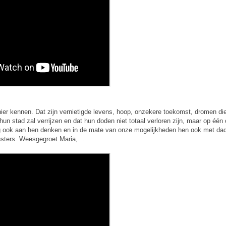
 hier kennen. Dat zijn vernietigde levens, hoop, onzekere toekomst, dromen di
hun stad zal verrijzen en dat hun doden niet totaal verloren zijn, maar op één
g ook aan hen denken en in de mate van onze mogelijkheden hen ook met da
zusters. Weesgegroet Maria,…