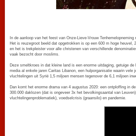
In de aanloop van het feest van Onze-Lieve-Vrouw Tenhemelopneming 
Het is reuzegroot beeld dat opgetrokken is op een 600 m hoge heuvel, 
en het is trekpleister voor alle christenen van verschillende denominat
vaak bezocht door moslims.
Deze smeltkroes in dat kleine land is een enorme uitdaging, getuige de 
media al enkele jaren Caritas Libanon, een hulporganisatie waarin vele
vluchtelingen uit Syrië 1,5 miljoen mensen tegenover de 6,1 miljoen inw
Dan komt het enorme drama van 4 augustus 2020: een ontploffing in d
300.000 daklozen (dat is ongeveer 3x het bevolkingsaantal van Leuven) 
vluchtelingenproblematiek), voedselcrisis (graansilo) en pandemie.