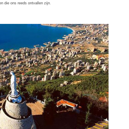
 die ons reeds ontvallen zijn.