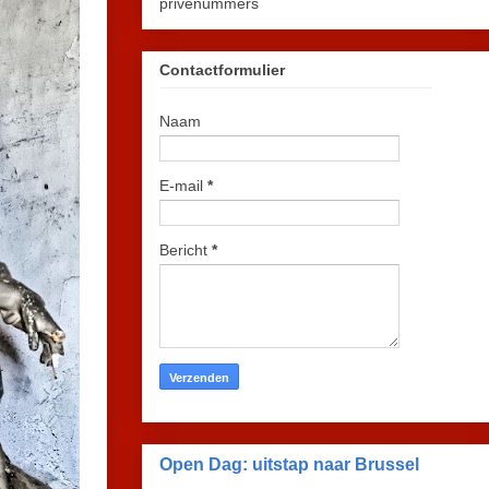
privénummers
Contactformulier
Naam
E-mail
*
Bericht
*
Open Dag: uitstap naar Brussel