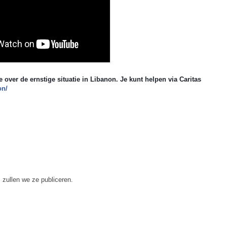
ver de ernstige situatie in Libanon. Je kunt helpen via Caritas
on/
 zullen we ze publiceren.