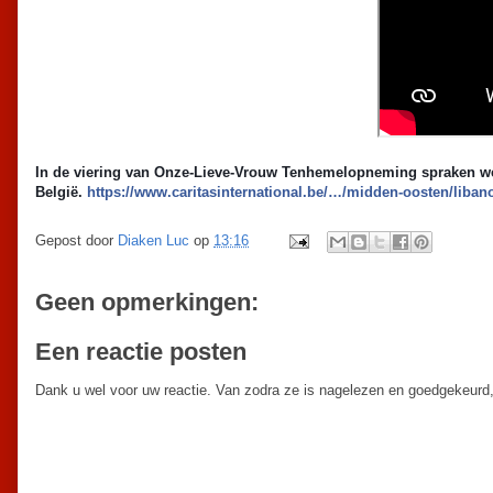
In de viering van Onze-Lieve-Vrouw Tenhemelopneming spraken we o
België.
https://www.caritasinternational.be/…/midden-oosten/liban
Gepost door
Diaken Luc
op
13:16
Geen opmerkingen:
Een reactie posten
Dank u wel voor uw reactie. Van zodra ze is nagelezen en goedgekeurd,