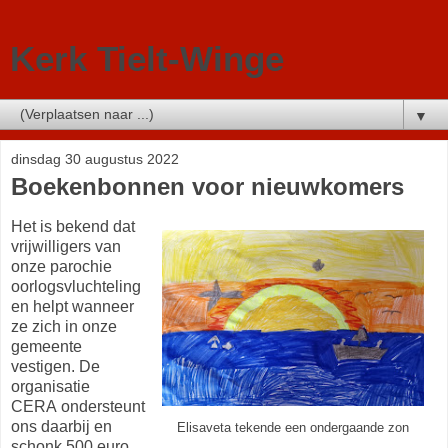
Kerk Tielt-Winge
▼
dinsdag 30 augustus 2022
Boekenbonnen voor nieuwkomers
Het is bekend dat
vrijwilligers van
onze parochie
oorlogsvluchteling
en helpt wanneer
ze zich in onze
gemeente
vestigen. De
organisatie
CERA ondersteunt
ons daarbij en
Elisaveta tekende een ondergaande zon
schonk 500 euro