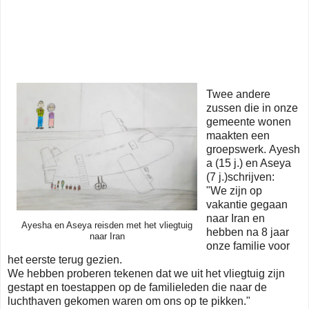
Twee andere
zussen die in onze
gemeente wonen
maakten een
groepswerk.
Ayesh
a (15 j.) en Aseya
(7 j.)schrijven:
"We zijn op
vakantie gegaan
naar Iran en
Ayesha en Aseya reisden met het vliegtuig
hebben na 8 jaar
naar Iran
onze familie voor
het eerste terug gezien.
We hebben proberen tekenen dat we uit het vliegtuig zijn
gestapt en toestappen op de familieleden die naar de
luchthaven gekomen waren om ons op te pikken."