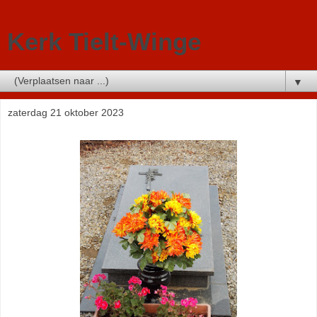
Kerk Tielt-Winge
▼
zaterdag 21 oktober 2023