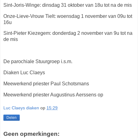
Sint-Joris-Winge: dinsdag 31 oktober van 18u tot na de mis
Onze-Lieve-Vrouw Tielt: woensdag 1 november van 09u tot
16u
Sint-Pieter Kiezegem: donderdag 2 november van 9u tot na
de mis
De parochiale Stuurgroep i.s.m.
Diaken Luc Claeys
Meewerkend priester Paul Schotsmans
Meewerkend priester Augustinus Aerssens op
Luc Claeys diaken
op
15:29
Delen
Geen opmerkingen: