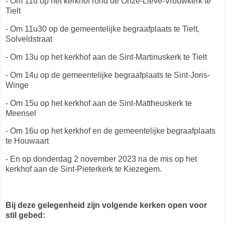
- Om 11u op het kerkhof rond de Onze-Lieve-Vrouwkerk te
Tielt
- Om 11u30 op de gemeentelijke begraafplaats te Tielt,
Solveldstraat
- Om 13u op het kerkhof aan de Sint-Martinuskerk te Tielt
- Om 14u op de gemeentelijke begraafplaats te Sint-Joris-
Winge
- Om 15u op het kerkhof aan de Sint-Mattheuskerk te
Meensel
- Om 16u op het kerkhof en de gemeentelijke begraafplaats
te Houwaart
- En op donderdag 2 november 2023 na de mis op het
kerkhof aan de Sint-Pieterkerk te Kiezegem.
Bij deze gelegenheid zijn volgende kerken open voor
stil gebed: