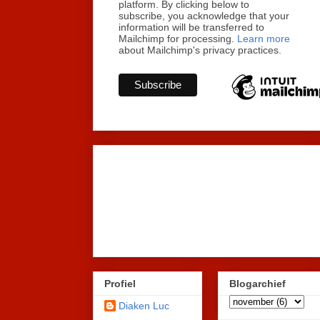
platform. By clicking below to
subscribe, you acknowledge that your
information will be transferred to
Mailchimp for processing.
Learn more
about Mailchimp's privacy practices.
Profiel
Blogarchief
Diaken Luc