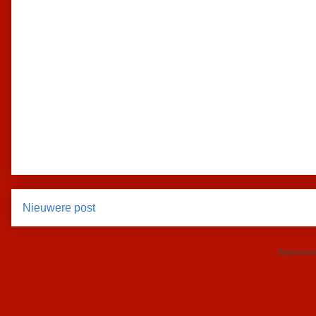
Nieuwere post
Abonnere