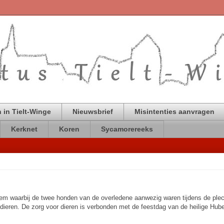
 in Tielt-Winge
Nieuwsbrief
Misintenties aanvragen
Kerknet
Koren
Sycamorereeks
em waarbij de twee honden van de overledene aanwezig waren tijdens de plec
ieren. De zorg voor dieren is verbonden met de feestdag van de heilige Hub