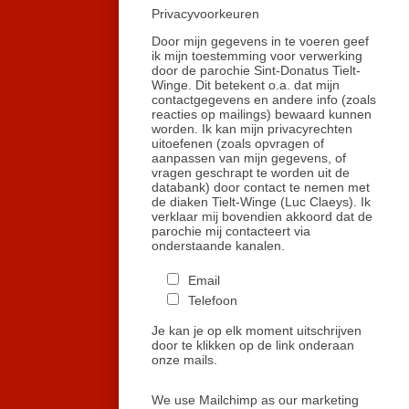
Privacyvoorkeuren
Door mijn gegevens in te voeren geef
ik mijn toestemming voor verwerking
door de parochie Sint-Donatus Tielt-
Winge. Dit betekent o.a. dat mijn
contactgegevens en andere info (zoals
reacties op mailings) bewaard kunnen
worden. Ik kan mijn privacyrechten
uitoefenen (zoals opvragen of
aanpassen van mijn gegevens, of
vragen geschrapt te worden uit de
databank) door contact te nemen met
de diaken Tielt-Winge (Luc Claeys). Ik
verklaar mij bovendien akkoord dat de
parochie mij contacteert via
onderstaande kanalen.
Email
Telefoon
Je kan je op elk moment uitschrijven
door te klikken op de link onderaan
onze mails.
We use Mailchimp as our marketing