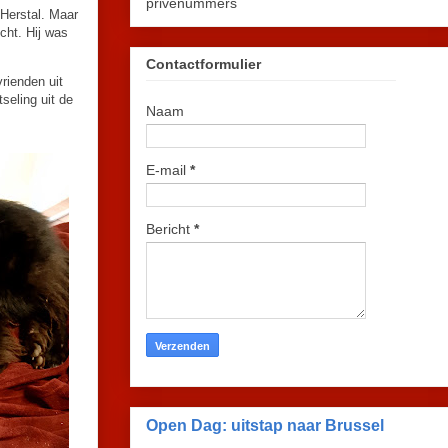
privénummers
 Herstal. Maar
cht. Hij was
Contactformulier
rienden uit
seling uit de
Naam
E-mail
*
Bericht
*
Open Dag: uitstap naar Brussel