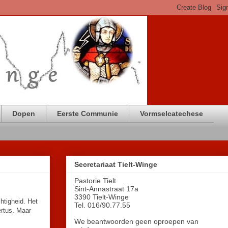
Dopen
Eerste Communie
Vormselcatechese
Secretariaat Tielt-Winge
Pastorie Tielt
Sint-Annastraat 17a
3390 Tielt-Winge
htigheid. Het
Tel. 016/90.77.55
ertus. Maar
We beantwoorden geen oproepen van