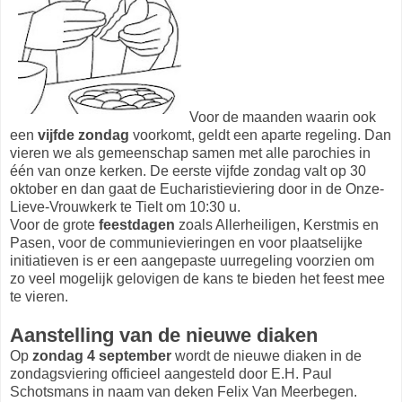
Voor de maanden waarin ook
een
vijfde zondag
voorkomt, geldt een aparte regeling. Dan
vieren we als gemeenschap samen met alle parochies in
één van onze kerken. De eerste vijfde zondag valt op 30
oktober en dan gaat de Eucharistieviering door in de Onze-
Lieve-Vrouwkerk te Tielt om 10:30 u.
Voor de grote
feestdagen
zoals Allerheiligen, Kerstmis en
Pasen, voor de communievieringen en voor plaatselijke
initiatieven is er een aangepaste uurregeling voorzien om
zo veel mogelijk gelovigen de kans te bieden het feest mee
te vieren.
Aanstelling van de nieuwe diaken
Op
zondag 4 september
wordt de nieuwe diaken in de
zondagsviering officieel aangesteld door E.H. Paul
Schotsmans in naam van deken Felix Van Meerbegen.