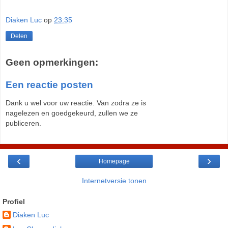
Diaken Luc
op
23:35
Delen
Geen opmerkingen:
Een reactie posten
Dank u wel voor uw reactie. Van zodra ze is
nagelezen en goedgekeurd, zullen we ze
publiceren.
‹
›
Homepage
Internetversie tonen
Profiel
Diaken Luc