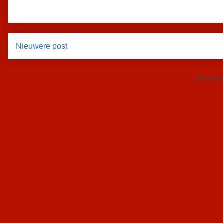
Nieuwere post
Abonnere