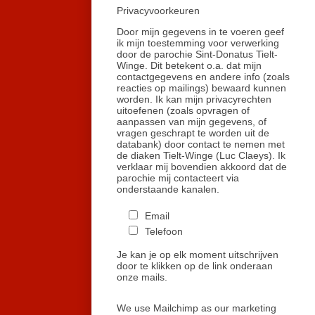
Privacyvoorkeuren
Door mijn gegevens in te voeren geef
ik mijn toestemming voor verwerking
door de parochie Sint-Donatus Tielt-
Winge. Dit betekent o.a. dat mijn
contactgegevens en andere info (zoals
reacties op mailings) bewaard kunnen
worden. Ik kan mijn privacyrechten
uitoefenen (zoals opvragen of
aanpassen van mijn gegevens, of
vragen geschrapt te worden uit de
databank) door contact te nemen met
de diaken Tielt-Winge (Luc Claeys). Ik
verklaar mij bovendien akkoord dat de
parochie mij contacteert via
onderstaande kanalen.
Email
Telefoon
Je kan je op elk moment uitschrijven
door te klikken op de link onderaan
onze mails.
We use Mailchimp as our marketing