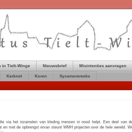
 in Tielt-Winge
Nieuwsbrief
Misintenties aanvragen
Kerknet
Koren
Sycamorereeks
ie die via het inzamelen van kleding mensen in nood helpt. Een deel van d
ht en met de opbrengst ervan steunt WMH projecten over de hele wereld. W