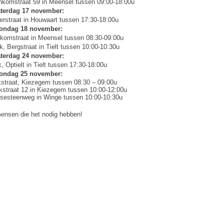
nkomstraat 59 in Meensel tussen 09:00-18:00u
terdag 17 november:
derstraat in Houwaart tussen 17:30-18:00u
ondag 18 november:
nkomstraat in Meensel tussen 08:30-09:00u
, Bergstraat in Tielt tussen 10:00-10:30u
terdag 24 november:
, Optielt in Tielt tussen 17:30-18:00u
ondag 25 november:
rkstraat, Kiezegem tussen 08:30 – 09:00u
kstraat 12 in Kiezegem tussen 10:00-12:00u
nsesteenweg in Winge tussen 10:00-10:30u
 mensen die het nodig hebben!