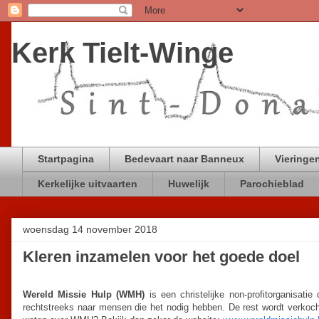
Kerk Tielt-Winge
Startpagina
Bedevaart naar Banneux
Vieringen
Kerkelijke uitvaarten
Huwelijk
Parochieblad
woensdag 14 november 2018
Kleren inzamelen voor het goede doel
Wereld Missie Hulp (WMH)
is een christelijke non-profitorganisat
rechtstreeks naar mensen die het nodig hebben. De rest wordt verkoc