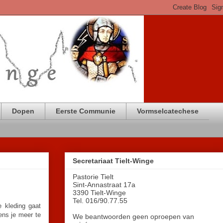
Dopen
Eerste Communie
Vormselcatechese
Secretariaat Tielt-Winge
Pastorie Tielt
Sint-Annastraat 17a
3390 Tielt-Winge
Tel. 016/90.77.55
e kleding gaat
ens je meer te
We beantwoorden geen oproepen van