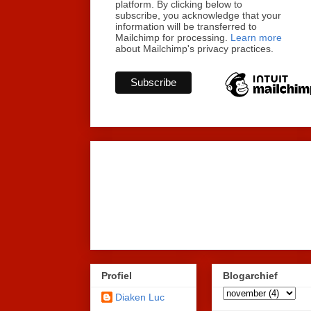
platform. By clicking below to
subscribe, you acknowledge that your
information will be transferred to
Mailchimp for processing.
Learn more
about Mailchimp's privacy practices.
Profiel
Blogarchief
Diaken Luc