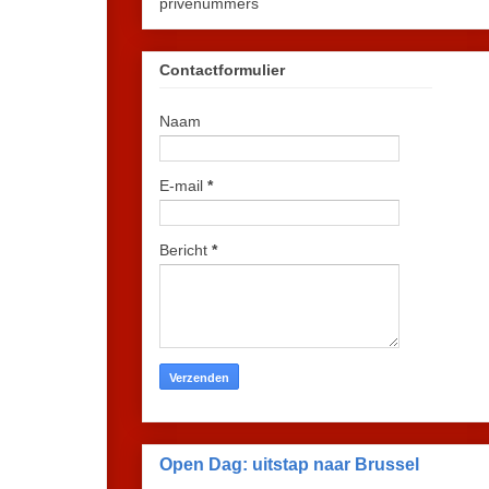
privénummers
Contactformulier
Naam
E-mail
*
Bericht
*
Open Dag: uitstap naar Brussel