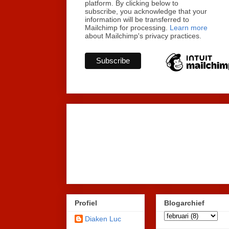
platform. By clicking below to
subscribe, you acknowledge that your
information will be transferred to
Mailchimp for processing.
Learn more
about Mailchimp's privacy practices.
Profiel
Blogarchief
Diaken Luc