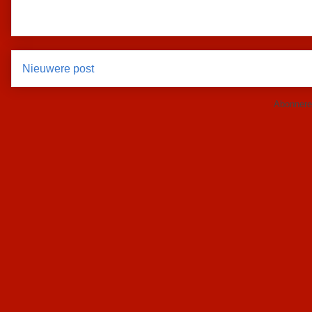
Nieuwere post
Abonnere