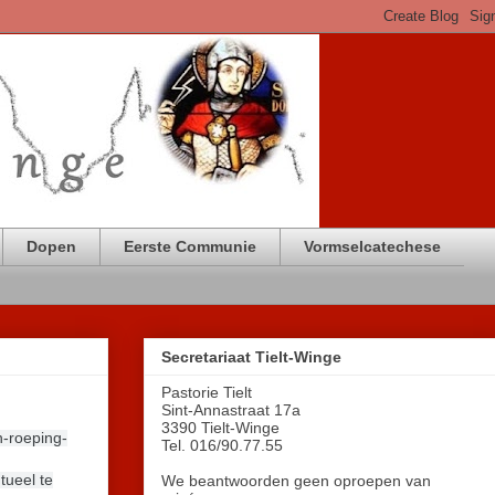
Dopen
Eerste Communie
Vormselcatechese
Secretariaat Tielt-Winge
Pastorie Tielt
Sint-Annastraat 17a
3390 Tielt-Winge
n-roeping-
Tel. 016/90.77.55
tueel te
We beantwoorden geen oproepen van