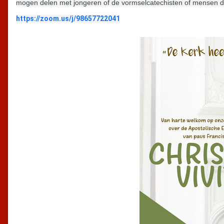
mogen delen met jongeren of de vormselcatechisten of mensen di
https://zoom.us/j/98657722041