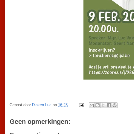
Gepost door
Diaken Luc
op
16:23
Geen opmerkingen: