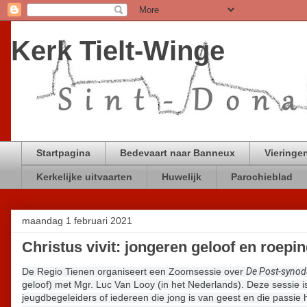
Kerk Tielt-Winge
Startpagina
Bedevaart naar Banneux
Vieringen
Kerkelijke uitvaarten
Huwelijk
Parochieblad
maandag 1 februari 2021
Christus vivit: jongeren geloof en roepi
De Regio Tienen organiseert een Zoomsessie over
De Post-synoda
geloof) met Mgr. Luc Van Looy (in het Nederlands). Deze sessie is
jeugdbegeleiders of iedereen die jong is van geest en die passie