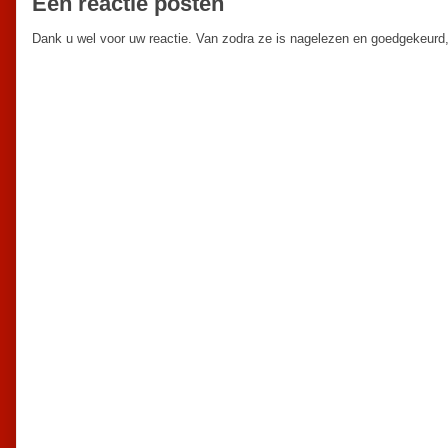
Een reactie posten
Dank u wel voor uw reactie. Van zodra ze is nagelezen en goedgekeurd,