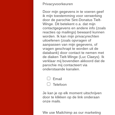
Privacyvoorkeuren
Door mijn gegevens in te voeren geef
ik mijn toestemming voor verwerking
door de parochie Sint-Donatus Tielt-
Winge. Dit betekent o.a. dat mijn
contactgegevens en andere info (zoals
reacties op mailings) bewaard kunnen
worden. Ik kan mijn privacyrechten
uitoefenen (zoals opvragen of
aanpassen van mijn gegevens, of
vragen geschrapt te worden uit de
databank) door contact te nemen met
de diaken Tielt-Winge (Luc Claeys). Ik
verklaar mij bovendien akkoord dat de
parochie mij contacteert via
onderstaande kanalen.
Email
Telefoon
Je kan je op elk moment uitschrijven
door te klikken op de link onderaan
onze mails.
We use Mailchimp as our marketing