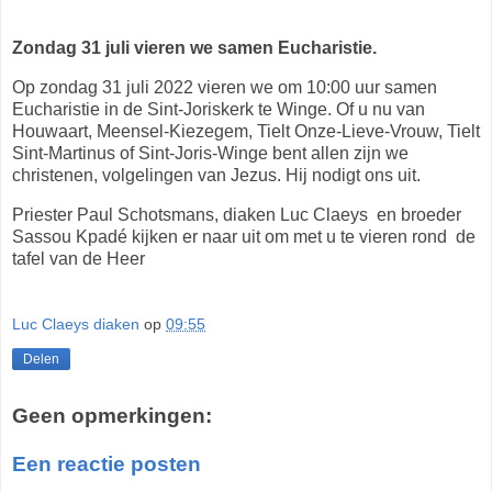
Zondag 31 juli vieren we samen Eucharistie.
Op zondag 31 juli 2022 vieren we om 10:00 uur samen
Eucharistie in de
Sint-Joriskerk
te
Winge
. Of u nu van
Houwaart, Meensel-Kiezegem, Tielt Onze-Lieve-Vrouw, Tielt
Sint-Martinus
of Sint-Joris-Winge bent allen zijn we
christenen, volgelingen van Jezus. Hij nodigt ons uit.
Priester Paul
Schotsmans,
diaken Luc Claeys en broeder
Sassou Kpadé kijken er naar uit om met u te vieren rond de
tafel van de
Heer
Luc Claeys diaken
op
09:55
Delen
Geen opmerkingen:
Een reactie posten