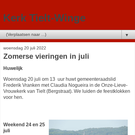
Kerk Tielt-Winge
▼
woensdag 20 juli 2022
Zomerse vieringen in juli
Huwelijk
Woensdag 20 juli om 13 uur huwt gemeenteraadslid
Frederik Vranken met Claudia Nogueira in de Onze-Lieve-
Vrouwkerk van Tielt (Bergstraat). We luiden de feestklokken
voor hen.
Weekend 24 en 25
juli