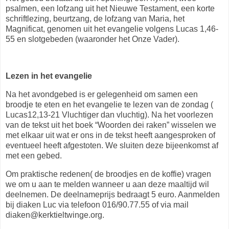
psalmen, een lofzang uit het Nieuwe Testament, een korte
schriftlezing
, beurtzang, de lofzang van Maria, het
Magnificat, genomen uit het evangelie volgens Lucas 1,46-
55 en slotgebeden (waaronder het Onze Vader).
Lezen in het evangelie
Na het avondgebed is er gelegenheid om samen een
broodje te eten en het evangelie te lezen van de zondag (
Lucas12,13-21 Vluchtiger dan vluchtig). Na het voorlezen
van de tekst uit het boek “Woorden dei raken” wisselen we
met elkaar uit wat er ons in de tekst heeft aangesproken of
eventueel heeft afgestoten. We sluiten deze bijeenkomst af
met een gebed.
Om praktische redenen( de broodjes en de koffie) vragen
we om u aan te melden wanneer u aan deze maaltijd wil
deelnemen. De deelnameprijs bedraagt 5 euro. Aanmelden
bij diaken Luc via telefoon 016/90.77.55 of via mail
diaken@kerktieltwinge.org.