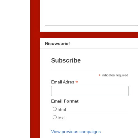
Nieuwsbrief
Subscribe
*
indicates required
*
Email Adres
Email Format
html
text
View previous campaigns