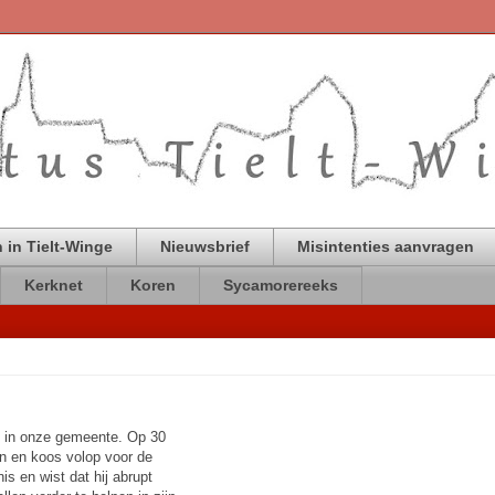
 in Tielt-Winge
Nieuwsbrief
Misintenties aanvragen
Kerknet
Koren
Sycamorereeks
s in onze gemeente. Op 30
ken en koos volop voor de
s en wist dat hij abrupt