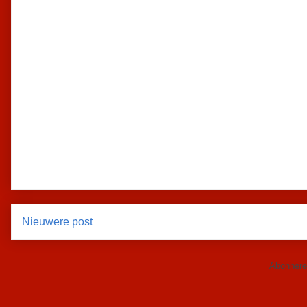
Nieuwere post
Abonnere