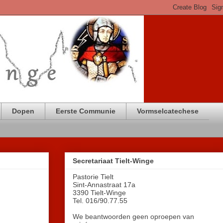
Dopen
Eerste Communie
Vormselcatechese
Secretariaat Tielt-Winge
Pastorie Tielt
Sint-Annastraat 17a
3390 Tielt-Winge
Tel. 016/90.77.55
We beantwoorden geen oproepen van