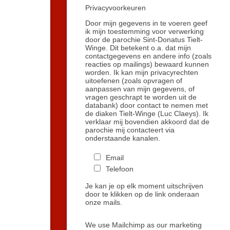
Privacyvoorkeuren
Door mijn gegevens in te voeren geef
ik mijn toestemming voor verwerking
door de parochie Sint-Donatus Tielt-
Winge. Dit betekent o.a. dat mijn
contactgegevens en andere info (zoals
reacties op mailings) bewaard kunnen
worden. Ik kan mijn privacyrechten
uitoefenen (zoals opvragen of
aanpassen van mijn gegevens, of
vragen geschrapt te worden uit de
databank) door contact te nemen met
de diaken Tielt-Winge (Luc Claeys). Ik
verklaar mij bovendien akkoord dat de
parochie mij contacteert via
onderstaande kanalen.
Email
Telefoon
Je kan je op elk moment uitschrijven
door te klikken op de link onderaan
onze mails.
We use Mailchimp as our marketing