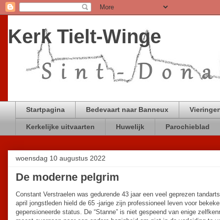
Kerk Tielt-Winge
Startpagina
Bedevaart naar Banneux
Vieringen
Kerkelijke uitvaarten
Huwelijk
Parochieblad
woensdag 10 augustus 2022
De moderne pelgrim
Constant Verstraelen was gedurende 43 jaar een veel geprezen tandart
april jongstleden hield de 65 -jarige zijn professioneel leven voor beke
gepensioneerde status. De “Stanne” is niet gespeend van enige zelfkenni